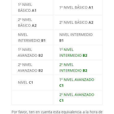
1º NIVEL
1º NIVEL BÁSICO
A1
BÁSICO
A1
2º NIVEL
2º NIVEL BÁSICO
A2
BÁSICO
A2
NIVEL
NIVEL INTERMEDIO
INTERMEDIO
B1
B1
1º NIVEL
1º NIVEL
AVANZADO
B2
INTERMEDIO
B2
2º NIVEL
2º NIVEL
AVANZADO
B2
INTERMEDIO
B2
1º NIVEL AVANZADO
NIVEL
C1
C1
2º NIVEL AVANZADO
C1
Por favor, ten en cuenta esta equivalencia a la hora de