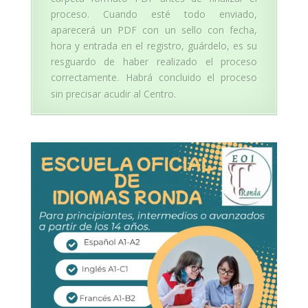
proceso. Cuando esté todo enviado,
aparecerá un PDF con un sello con fecha,
hora y entrada en el registro, guárdelo, es su
resguardo de haber realizado el proceso
correctamente
Habrá concluido el proceso
.
sin precisar acudir al Centro.