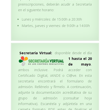
preinscripciones, deberán acudir a Secretaría
en el siguiente horario:
Lunes y miércoles: de 15:00h a 20:30h
Martes, jueves y viernes: de 9:00h a 14:00h
S
ecretaría Virtual:
disponible desde el día
1 hasta el 20
de mayo
,
ambos inclusive. Podrá acceder con
Certificado Digital, iANDE o Cl@ve. En esta
secretaría encontrará el formulario de
admisión. Rellénelo y fírmelo. A continuación,
adjunte la documentación acreditativa de su
grupo de admisión (consultar hoja
informativa). Escanéela y adjúntela en una
carpeta formato PDF antes de finalizar el